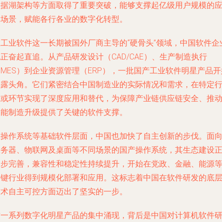
数据湖架构等方面取得了重要突破，能够支撑起亿级用户规模的
用场景，赋能各行各业的数字化转型。
在工业软件这一长期被国外厂商主导的“硬骨头”领域，中国软件企
正奋起直追。从产品研发设计（CAD/CAE）、生产制造执行
MES）到企业资源管理（ERP），一批国产工业软件明星产品开
崭露头角。它们紧密结合中国制造业的实际情况和需求，在特定
业或环节实现了深度应用和替代，为保障产业链供应链安全、推
智能制造升级提供了关键的软件支撑。
在操作系统等基础软件层面，中国也加快了自主创新的步伐。面
服务器、物联网及桌面等不同场景的国产操作系统，其生态建设
逐步完善，兼容性和稳定性持续提升，开始在党政、金融、能源
关键行业得到规模化部署和应用。这标志着中国在软件研发的底
技术自主可控方面迈出了坚实的一步。
这一系列数字化明星产品的集中涌现，背后是中国对计算机软件