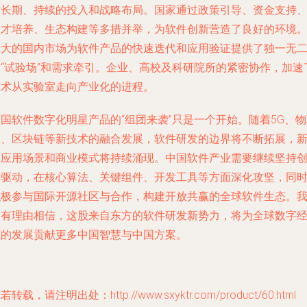
发长期、持续的投入和战略布局。国家通过政策引导、资金支持
人才培养、生态构建等多措并举，为软件创新营造了良好的环境
庞大的国内市场为软件产品的快速迭代和应用验证提供了独一无
的“试验场”和需求牵引。企业、高校及科研院所的紧密协作，加速
技术从实验室走向产业化的进程。
国软件数字化明星产品的“组团来袭”只是一个开始。随着5G、
网、区块链等新技术的融合发展，软件研发的边界将不断拓展，
的应用场景和商业模式将持续涌现。中国软件产业需要继续坚持
新驱动，在核心算法、关键组件、开发工具等方面深化攻坚，同
积极参与国际开源社区与合作，构建开放共赢的全球软件生态。
们有理由相信，这股来自东方的软件研发新势力，将为全球数字
济的发展贡献更多中国智慧与中国方案。
若转载，请注明出处：http://www.sxyktr.com/product/60.html