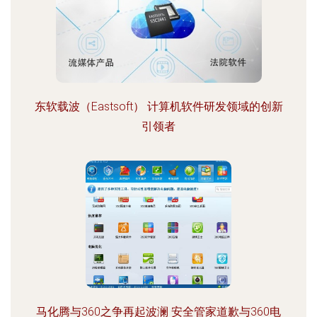
东软载波（Eastsoft） 计算机软件研发领域的创新
引领者
马化腾与360之争再起波澜 安全管家道歉与360电