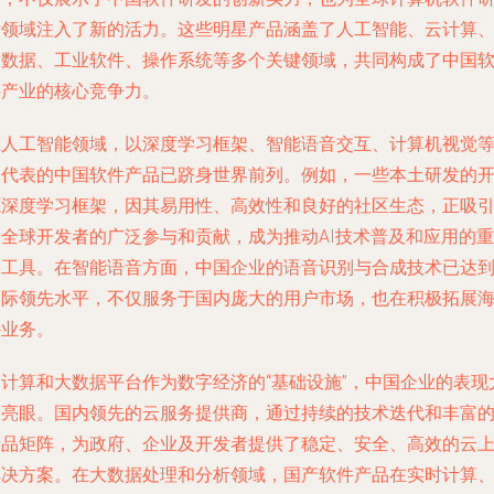
发领域注入了新的活力。这些明星产品涵盖了人工智能、云计算
大数据、工业软件、操作系统等多个关键领域，共同构成了中国
件产业的核心竞争力。
在人工智能领域，以深度学习框架、智能语音交互、计算机视觉
为代表的中国软件产品已跻身世界前列。例如，一些本土研发的
源深度学习框架，因其易用性、高效性和良好的社区生态，正吸
着全球开发者的广泛参与和贡献，成为推动AI技术普及和应用的重
要工具。在智能语音方面，中国企业的语音识别与合成技术已达
国际领先水平，不仅服务于国内庞大的用户市场，也在积极拓展
外业务。
云计算和大数据平台作为数字经济的“基础设施”，中国企业的表现
为亮眼。国内领先的云服务提供商，通过持续的技术迭代和丰富
产品矩阵，为政府、企业及开发者提供了稳定、安全、高效的云
解决方案。在大数据处理和分析领域，国产软件产品在实时计算