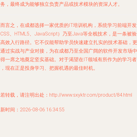
任务，最终成为能够独立负责产品或技术模块的资深人才。
总而言之，在成都选择一家优质的IT培训机构，系统学习前端开发
CSS、HTML5、JavaScript）乃至Java等全栈技术，是一条被
的高效入行路径。它不仅能帮助学员快速建立扎实的技术基础，
能通过实战与产业对接，为在成都乃至全国广阔的软件开发市场
赢得一席之地奠定坚实基础。对于渴望在IT领域有所作为的学习者
言，现在正是投身学习、把握机遇的最佳时机。
若转载，请注明出处：http://www.sxyktr.com/product/84.html
新时间：2026-08-06 16:34:55