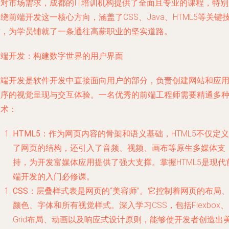
针对市场需求，成都的IT培训机构提供了全面且专业的课程，特别
绕前端开发这一核心方向，涵盖了CSS、Java、HTML5等关键
术，为学员铺就了一条通往高薪职业的坚实道路。
前端开发：构建数字世界的用户界面
前端开发是软件开发中直接面向用户的部分，负责创建网站和应
程序的视觉呈现与交互体验。一名优秀的前端工程师需要精通多
技术：
HTML5
：作为网页内容的骨架和语义基础，HTML5不仅定义
了网页的结构，还引入了音频、视频、画布等原生多媒体支
持，为开发富媒体应用提供了强大支撑。掌握HTML5是现代
端开发的入门必修课。
CSS
：层叠样式表是网页的“美容师”。它控制着网页的布局
颜色、字体和所有视觉样式。深入学习CSS，包括Flexbox、
Grid布局、动画以及响应式设计原则，能够使开发者创造出