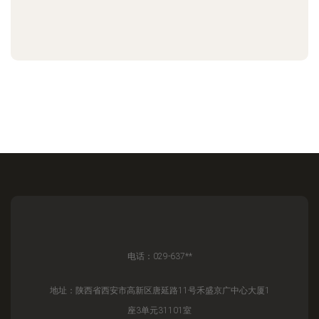
电话：029-637**
地址：陕西省西安市高新区唐延路11号禾盛京广中心大厦1
座3单元31101室