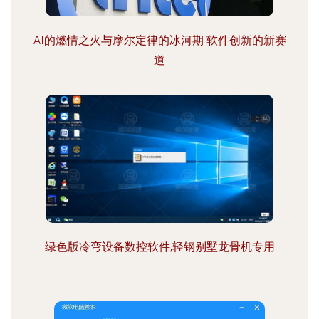
AI的燃情之火与摩尔定律的冰河期 软件创新的新赛
道
绿色版冷弯设备数控软件,轻钢别墅龙骨机专用