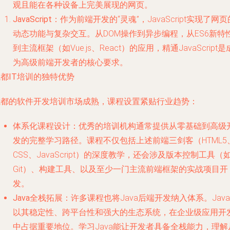
观且能在各种设备上完美展现的网页。
JavaScript
：作为前端开发的“灵魂”，JavaScript实现了网页
动态功能与复杂交互。从DOM操作到异步编程，从ES6新特
到主流框架（如Vue.js、React）的应用，精通JavaScript是
为高级前端开发者的核心要求。
都IT培训的独特优势
成都的软件开发培训市场成熟，课程设置紧贴行业趋势：
体系化课程设计
：优秀的培训机构通常提供从零基础到高级
发的完整学习路径。课程不仅包括上述前端三剑客（HTML5
CSS、JavaScript）的深度教学，还会涉及版本控制工具（
Git）、构建工具、以及至少一门主流前端框架的实战项目开
发。
Java全栈拓展
：许多课程也将Java后端开发纳入体系。Java
以其稳定性、跨平台性和强大的生态系统，在企业级应用开
中占据重要地位。学习Java能让开发者具备全栈能力，理解