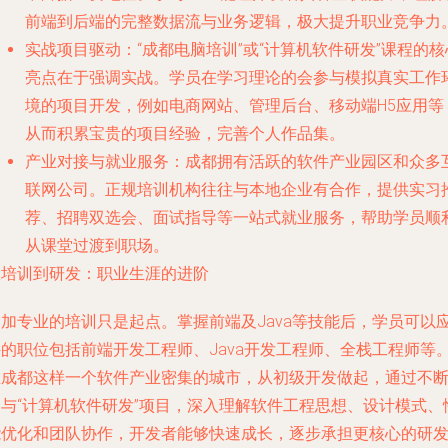
前端到后端的完整数据流与业务逻辑，极大提升职业竞争力
实战项目驱动
：“成都电脑培训”或“计算机软件研发”课程的核
亮点在于强调实战。学员在学习理论的会参与模拟真实工作
境的项目开发，例如电商网站、管理后台、移动端H5应用等
从而积累宝贵的项目经验，完善个人作品集。
产业对接与就业服务
：成都拥有活跃的软件产业园区和众多
联网公司。正规培训机构往往与本地企业有合作，提供实习
荐、招聘双选会、面试指导等一站式就业服务，帮助学员顺
从课堂过渡到职场。
从培训到研发：职业生涯的进阶
参加专业的培训只是起点。掌握前端及Java等技能后，学员可以
聘的职位包括前端开发工程师、Java开发工程师、全栈工程师等
在成都这样一个软件产业密集的城市，从初级开发做起，通过不
参与“计算机软件研发”项目，深入理解软件工程思想、设计模式、
能优化和团队协作，开发者能够快速成长，逐步承担更核心的研